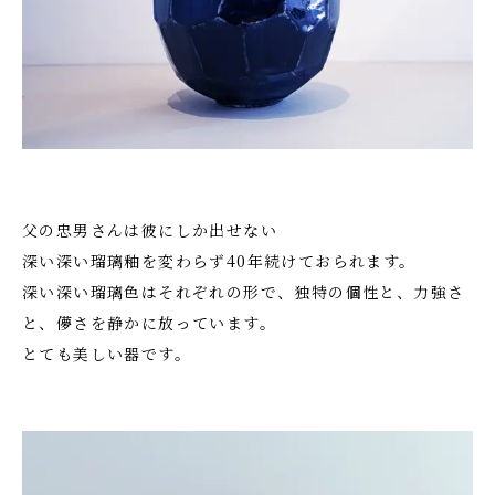
父の忠男さんは彼にしか出せない
深い深い瑠璃釉を変わらず40年続けておられます。
深い深い瑠璃色はそれぞれの形で、独特の個性と、力強さ
と、儚さを静かに放っています。
とても美しい器です。