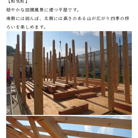
【和気町】
穏やかな田園風景に建つ平屋です。
南側には田んぼ、北側には高さのある山が広がり四季の移
ろいを楽しめます。