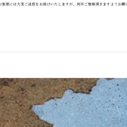
お客様には大変ご迷惑をお掛けいたしますが、何卒ご理解頂きますようお願