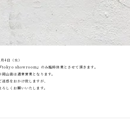
7月4日（水）
『tokyo showroom』のみ臨時休業とさせて頂きます。
※岡山店は通常営業となります。
ご迷惑をおかけ致しますが、
よろしくお願いいたします。