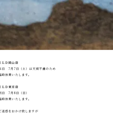
ＥＬＤ岡山店
本日 7月7日（土）は天候不慮のため
臨時休業いたします。
ＥＬＤ東京店
明日 7月8日（日）
臨時休業いたします。
ご迷惑をおかけ致しますが