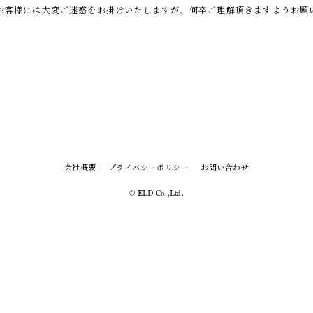
お客様には大変ご迷惑をお掛けいたしますが、何卒ご理解頂きますようお願
会社概要
プライバシーポリシー
お問い合わせ
© ELD Co.,Ltd.