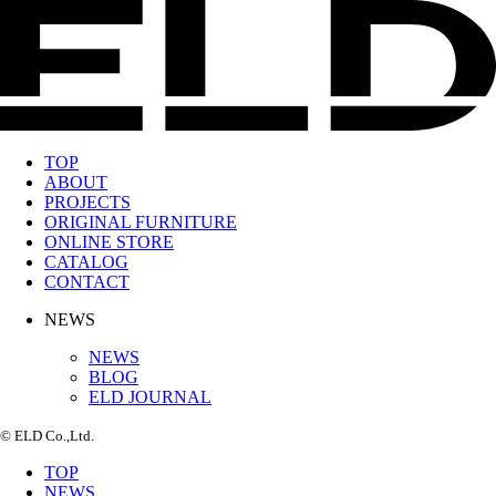
TOP
ABOUT
PROJECTS
ORIGINAL FURNITURE
ONLINE STORE
CATALOG
CONTACT
NEWS
NEWS
BLOG
ELD JOURNAL
© ELD Co.,Ltd.
TOP
NEWS