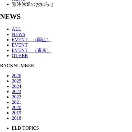
臨時休業のお知らせ
NEWS
ALL
NEWS
EVENT （岡山）
EVENT
EVENT （東京）
OTHER
BACKNUMBER
2026
2025
2024
2023
2022
2021
2020
2019
2018
ELD TOPICS