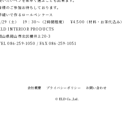
使いたいペンを素早く選ぶことも出来ます。
皆様のご参加お待ちしております。
手縫いで作るロールペンケース
6/29（土） 19：30～（2時間程度） ¥4.500（材料・お茶代込み）
ELD INTERIOR PRODUCTS
岡山県岡山市北区横井上20-3
TEL 086-259-1050 / FAX 086-259-1051
会社概要
プライバシーポリシー
お問い合わせ
© ELD Co.,Ltd.