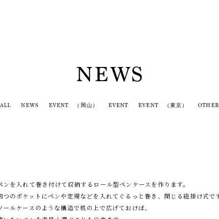
NEWS
ALL
NEWS
EVENT （岡山）
EVENT
EVENT （東京）
OTHER
ペンを入れて巻き付けて収納するロール型ペンケースを作ります。
四つのポケットにペンや定規などを入れてぐるっと巻き、閉じる紐掛け式で
ツールケースのような構造で机の上で広げておけば、