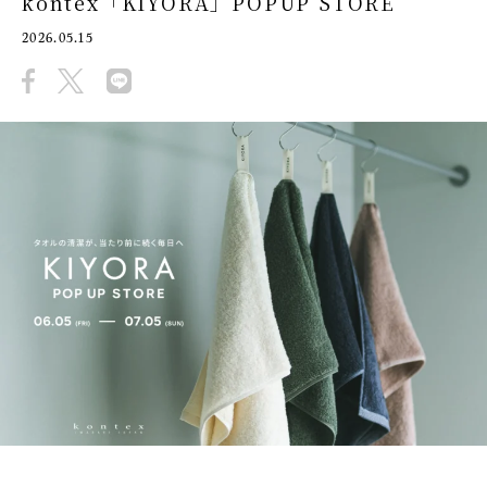
kontex「KIYORA」POPUP STORE
2026.05.15