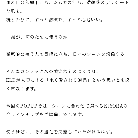
雨の日の部屋干しも、ジムでの汗も、洗顔後のデリケート
な肌も。
洗うたびに、ずっと清潔で、ずっと心地いい。
「誰が、何のために使うのか」
徹底的に使う人の目線に立ち、日々のシーンを想像する。
そんなコンテックスの誠実なものづくりは、
ELDが大切にする「永く愛される道具」という想いとも深
く重なります。
今回のPOPUPでは、シーンに合わせて選べるKIYORAの
全ラインナップをご準備いたします。
使うほどに、その進化を実感していただけるはず。