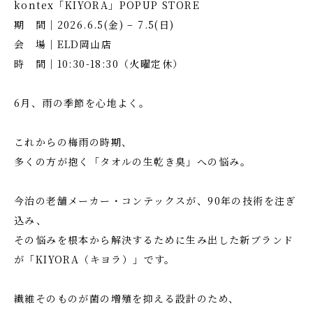
kontex「KIYORA」POPUP STORE
期 間｜2026.6.5(金) – 7.5(日)
会 場｜ELD岡山店
時 間｜10:30-18:30（火曜定休）
6月、雨の季節を心地よく。
これからの梅雨の時期、
多くの方が抱く「タオルの生乾き臭」への悩み。
今治の老舗メーカー・コンテックスが、90年の技術を注ぎ
込み、
その悩みを根本から解決するために生み出した新ブランド
が「KIYORA（キヨラ）」です。
繊維そのものが菌の増殖を抑える設計のため、