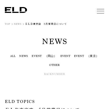
ＥＬＤ東京店 5月営業日について
TOP
NEWS
NEWS
ALL
NEWS
EVENT （岡山）
EVENT
EVENT （東京）
OTHER
BACKNUMBER
ELD TOPICS