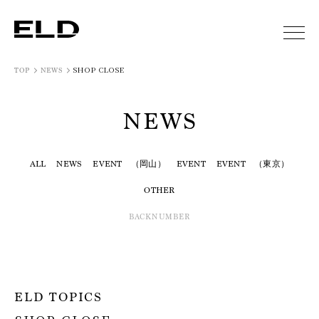
SHOP CLOSE
TOP
NEWS
NEWS
ALL
NEWS
EVENT （岡山）
EVENT
EVENT （東京）
OTHER
BACKNUMBER
ELD TOPICS