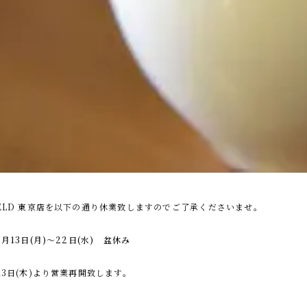
ELD 東京店を以下の通り休業致しますのでご了承くださいませ。
8月13日(月)〜22日(水) 盆休み
23日(木)より営業再開致します。