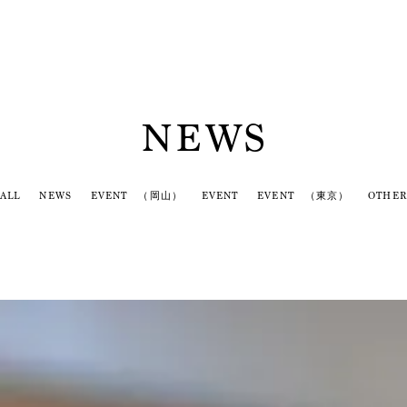
NEWS
ALL
NEWS
EVENT （岡山）
EVENT
EVENT （東京）
OTHER