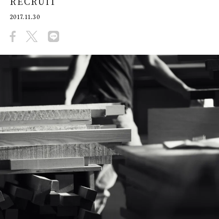
RECRUIT
2017.11.30