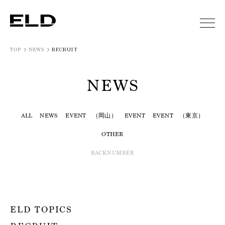
RECRUIT
TOP
NEWS
NEWS
ALL
NEWS
EVENT （岡山）
EVENT
EVENT （東京）
OTHER
BACKNUMBER
ELD TOPICS