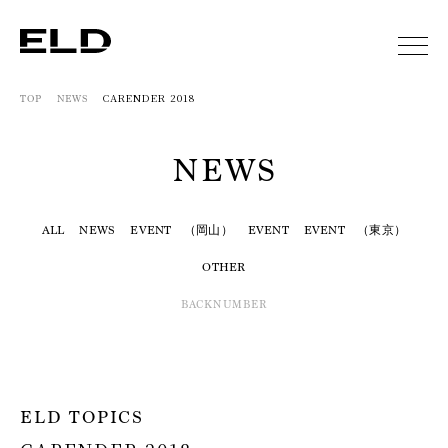
CARENDER 2018
TOP
NEWS
NEWS
ALL
NEWS
EVENT （岡山）
EVENT
EVENT （東京）
OTHER
BACKNUMBER
ELD TOPICS