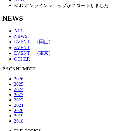
ELD オンラインショップがスタートしました
NEWS
ALL
NEWS
EVENT （岡山）
EVENT
EVENT （東京）
OTHER
BACKNUMBER
2026
2025
2024
2023
2022
2021
2020
2019
2018
ELD TOPICS