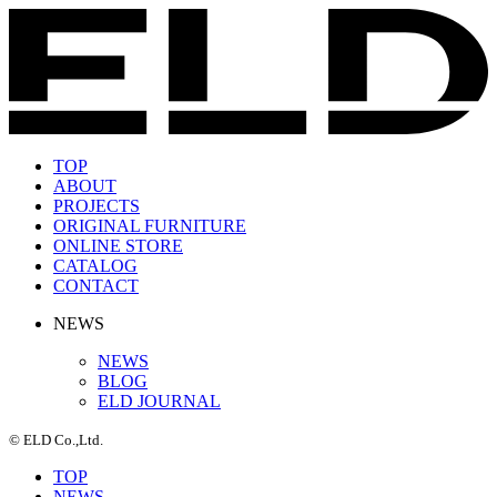
TOP
ABOUT
PROJECTS
ORIGINAL FURNITURE
ONLINE STORE
CATALOG
CONTACT
NEWS
NEWS
BLOG
ELD JOURNAL
© ELD Co.,Ltd.
TOP
NEWS