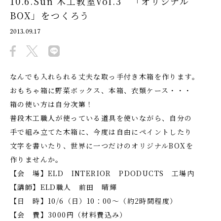
10.6.Sun 木工教室Vol.3 「オリジナル
BOX」をつくろう
2013.09.17
なんでも入れられる丈夫な取っ手付き木箱を作ります。
おもちゃ箱に野菜ボックス、本箱、衣類ケース・・・
箱の使い方は自分次第！
普段木工職人が使っている道具を使いながら、自分の
手で組み立てた木箱に、今度は自由にペイントしたり
文字を書いたり、世界に一つだけのオリジナルBOXを
作りませんか。
【会 場】ELD INTERIOR PDODUCTS 工場内
【講師】ELD職人 前田 晴輝
【日 時】10/6（日）10：00～（約2時間程度）
【会 費】3000円（材料費込み）