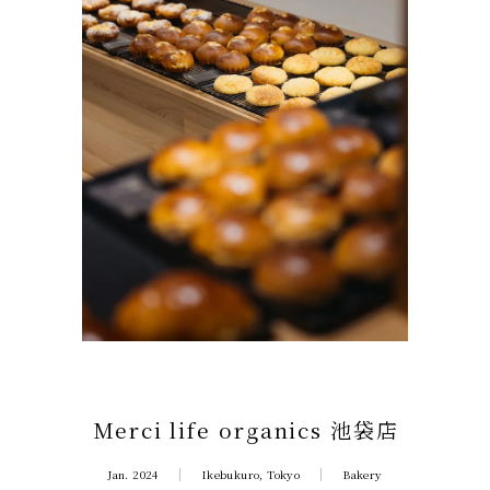
Merci life organics 池袋店
Jan. 2024
Ikebukuro, Tokyo
Bakery