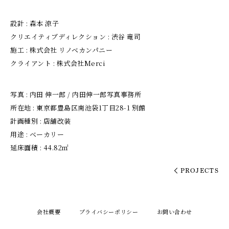
設計 : 森本 涼子
クリエイティブディレクション : 渋谷 竜司
施工 : 株式会社 リノベカンパニー
クライアント : 株式会社Merci
写真 : 内田 伸一郎 / 内田伸一郎写真事務所
所在地 : 東京都豊島区南池袋1丁目28-1 別館
計画種別 : 店舗改装
用途 : ベーカリー
延床面積 : 44.82㎡
PROJECTS
会社概要
プライバシーポリシー
お問い合わせ