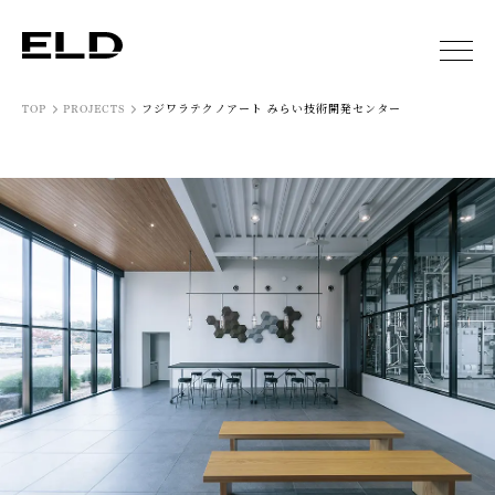
フジワラテクノアート みらい技術開発センター
TOP
PROJECTS