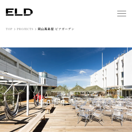
岡山高島屋 ビアガーデン
TOP
PROJECTS