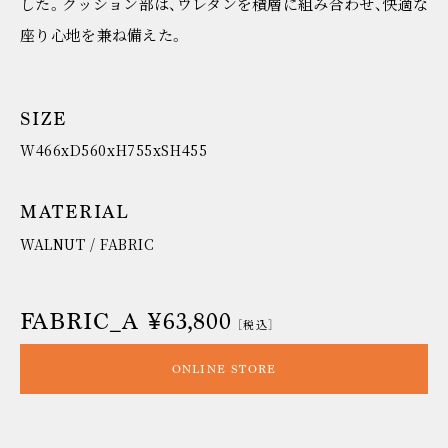
した。クッション部は、ウレタンを積層に組み合わせ、快適な
座り心地を兼ね備えた。
SIZE
W466xD560xH755xSH455
MATERIAL
WALNUT / FABRIC
FABRIC_A ¥63,800
［税込］
ONLINE STORE