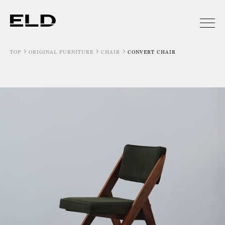
TOP
ORIGINAL FURNITURE
CHAIR
CONVERT CHAIR