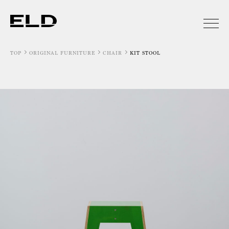
TOP
ORIGINAL FURNITURE
CHAIR
KIT STOOL