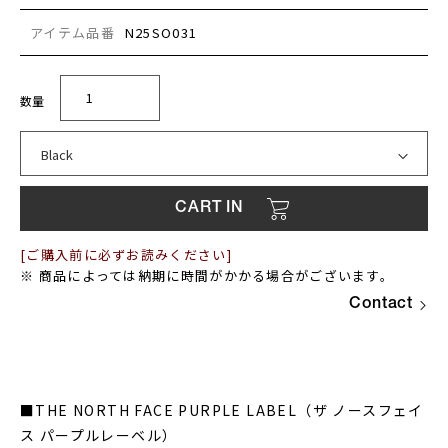
アイテム品番
N25SO031
[ご購入前に必ずお読みください]
※ 商品によっては納期に時間がかかる場合がございます。
Contact
■THE NORTH FACE PURPLE LABEL（ザ ノースフェイ
ス パープルレーベル）