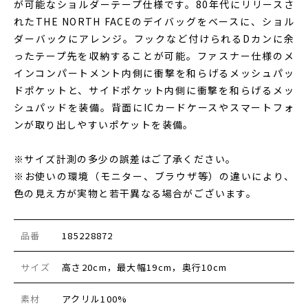
が可能なショルダーテープ仕様です。80年代にリリースさ
れたTHE NORTH FACEのデイバッグをベースに、ショル
ダーバックにアレンジ。フックなど付けられるDカンに余
ったテープ先を収納することが可能。ファスナー仕様のメ
インコンパートメント内側に衝撃を和らげるメッシュパッ
ドポケットと、サイドポケット内側に衝撃を和らげるメッ
シュパッドを装備。背面にICカードケースやスマートフォ
ンが取り出しやすいポケットを装備。
※サイズ計測の多少の誤差はご了承ください。
※お使いの環境（モニター、ブラウザ等）の違いにより、
色の見え方が実物と若干異なる場合がございます。
品番
185228872
サイズ
高さ20cm，最大幅19cm，奥行10cm
素材
アクリル100%