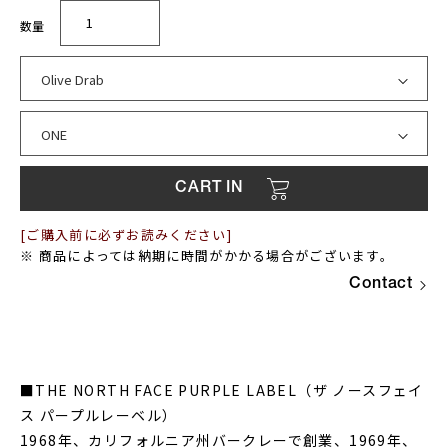
[ご購入前に必ずお読みください]
※ 商品によっては納期に時間がかかる場合がございます。
Contact
■THE NORTH FACE PURPLE LABEL（ザ ノースフェイ
ス パープルレーベル）
1968年、カリフォルニア州バークレーで創業、1969年、