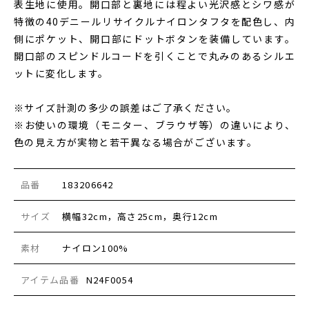
表生地に使用。開口部と裏地には程よい光沢感とシワ感が
特徴の40デニールリサイクルナイロンタフタを配色し、内
側にポケット、開口部にドットボタンを装備しています。
開口部のスピンドルコードを引くことで丸みのあるシルエ
ットに変化します。
※サイズ計測の多少の誤差はご了承ください。
※お使いの環境（モニター、ブラウザ等）の違いにより、
色の見え方が実物と若干異なる場合がございます。
品番
183206642
サイズ
横幅32cm，高さ25cm，奥行12cm
素材
ナイロン100%
アイテム品番
N24F0054