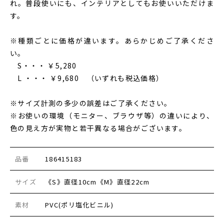
れ。普段使いにも、インテリアとしてもお使いいただけま
す。
※種類ごとに価格が違います。あらかじめご了承くださ
い。
S・・・ ￥5,280
L ・・・ ￥9,680 （いずれも税込価格）
※サイズ計測の多少の誤差はご了承ください。
※お使いの環境（モニター、ブラウザ等）の違いにより、
色の見え方が実物と若干異なる場合がございます。
品番
186415183
サイズ
《S》直径10cm《M》直径22cm
素材
PVC(ポリ塩化ビニル)