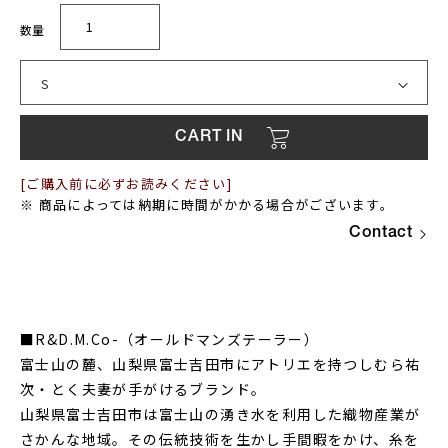
[ご購入前に必ずお読みください]
※ 商品によっては納期に時間がかかる場合がございます。
Contact
■R&D.M.Co-（オールドマンズテーラー）
富士山の麓、山梨県富士吉田市にアトリエを持つしむら祐
次・とく夫妻が手がけるブランド。
山梨県富士吉田市は富士山の湧き水を利用した織物産業が
さかんな地域。その伝統技術を生かし手間暇をかけ、糸を