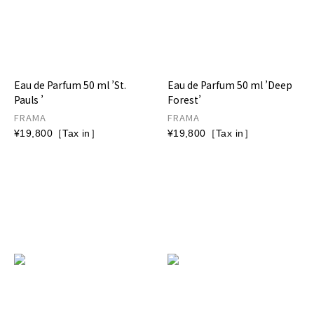
Eau de Parfum 50 ml ’St.
Eau de Parfum 50 ml ’Deep
Pauls ’
Forest’
FRAMA
FRAMA
¥19,800［Tax in］
¥19,800［Tax in］