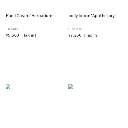
Hand Cream ‘Herbarium’
body lotion ‘Apothecary’
FRAMA
FRAMA
¥5,500［Tax in］
¥7,260［Tax in］