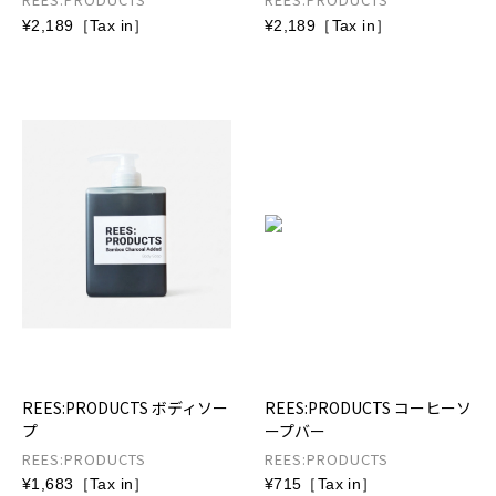
¥2,189［Tax in］
¥2,189［Tax in］
REES:PRODUCTS ボディソー
REES:PRODUCTS コーヒーソ
プ
ープバー
REES:PRODUCTS
REES:PRODUCTS
¥1,683［Tax in］
¥715［Tax in］