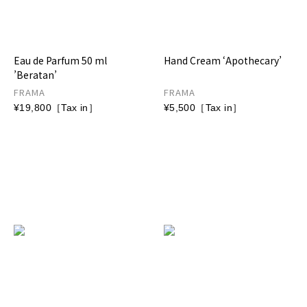
Eau de Parfum 50 ml
Hand Cream ‘Apothecary’
’Beratan’
FRAMA
FRAMA
¥19,800［Tax in］
¥5,500［Tax in］