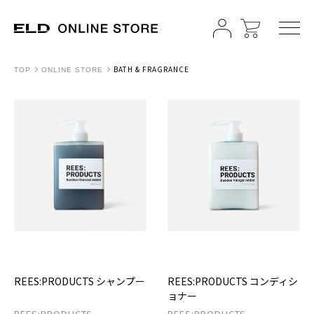
BATH & FRAGRANCE
TOP
ONLINE STORE
REES:PRODUCTS シャンプー
REES:PRODUCTS コンディシ
ョナー
REES:PRODUCTS
REES:PRODUCTS