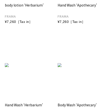
body lotion ‘Herbarium’
Hand Wash ‘Apothecary’
FRAMA
FRAMA
¥7,260［Tax in］
¥7,260［Tax in］
Hand Wash ‘Herbarium’
Body Wash ‘Apothecary’