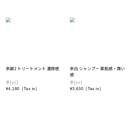
余韻2 トリートメント 濃厚感
余白 シャンプー 素肌感・潤い
感
余[yo]
余[yo]
¥4,180［Tax in］
¥3,630［Tax in］