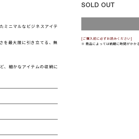
SOLD OUT
たミニマルなビジネスアイテ
[ご購入前に必ずお読みください]
さを最大限に引き立てる、無
※ 商品によっては納期に時間がかか
ど、細かなアイテムの収納に